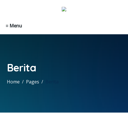
≡ Menu
Berita
Home
Pages
Berita