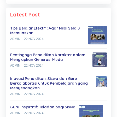
Latest Post
Tips Belajar Efektif : Agar Nilai Selalu
Memuaskan
ADMIN
22 NOV 2024
Pentingnya Pendidikan Karakter dalam
Menyiapkan Generasi Muda
ADMIN
22 NOV 2024
Inovasi Pendidikan: Siswa dan Guru
Berkolaborasi untuk Pembelajaran yang
Menyenangkan
ADMIN
22 NOV 2024
Guru Inspiratif: Teladan bagi Siswa
ADMIN
22 NOV 2024